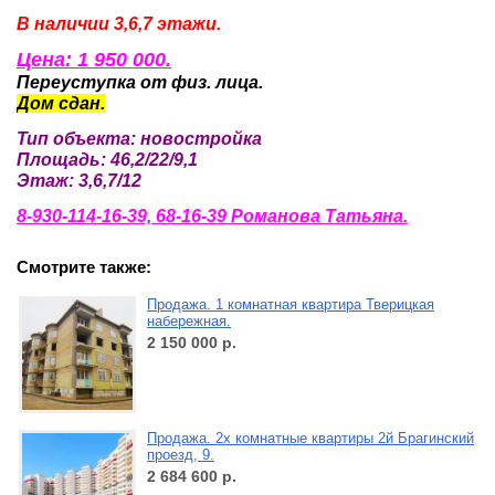
В наличии 3,6,7 этажи.
Цена: 1 950 000.
Переуступка от физ. лица.
Дом сдан.
Тип объекта: новостройка
Площадь: 46,2/22/9,1
Этаж: 3,6,7/12
8-930-114-16-39, 68-16-39 Романова Татьяна.
Смотрите также:
Продажа. 1 комнатная квартира Тверицкая
набережная.
2 150 000
р.
Продажа. 2х комнатные квартиры 2й Брагинский
проезд, 9.
2 684 600
р.