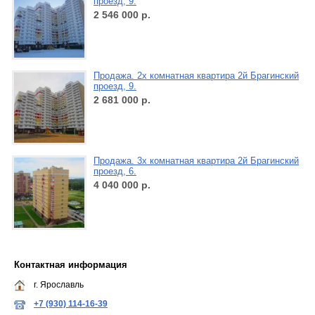
проезд, 9.
2 546 000
р.
Продажа. 2х комнатная квартира 2й Брагинский
проезд, 9.
2 681 000
р.
Продажа. 3х комнатная квартира 2й Брагинский
проезд, 6.
4 040 000
р.
Контактная информация
г. Ярославль
+7 (930) 114-16-39